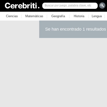
|
|
|
|
|
Ciencias
Matemáticas
Geografía
Historia
Lengua
Se han encontrado 1 resultados