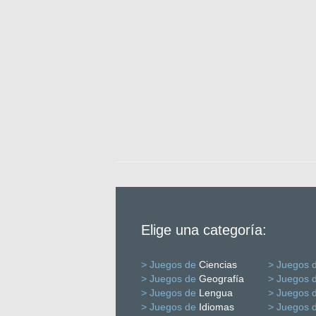
Elige una categoría:
> Juegos de
Ciencias
> Juegos 
> Juegos de
Geografía
> Juegos 
> Juegos de
Lengua
> Juegos 
> Juegos de
Idiomas
> Juegos 