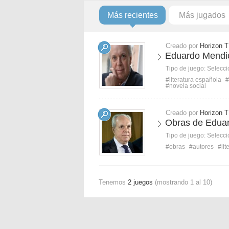
Más recientes
Más jugados
Creado por
Horizon T
Eduardo Mendic
Tipo de juego:
Selecci
#literatura española
#
#novela social
Creado por
Horizon T
Obras de Eduar
Tipo de juego:
Selecci
#obras
#autores
#lit
Tenemos
2 juegos
(mostrando 1 al 10)