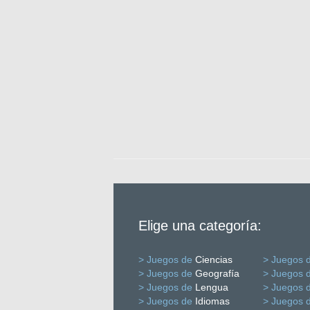
Elige una categoría:
> Juegos de
Ciencias
> Juegos 
> Juegos de
Geografía
> Juegos 
> Juegos de
Lengua
> Juegos 
> Juegos de
Idiomas
> Juegos 