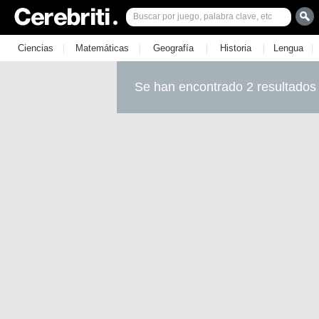
|
|
|
|
|
Ciencias
Matemáticas
Geografía
Historia
Lengua
Se han encontrado 2 resultados