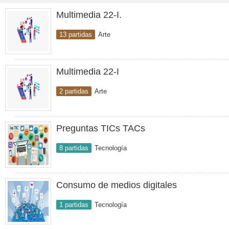
Multimedia 22-I.
13 partidas
Arte
Multimedia 22-I
2 partidas
Arte
Preguntas TICs TACs
8 partidas
Tecnología
Consumo de medios digitales
1 partidas
Tecnología