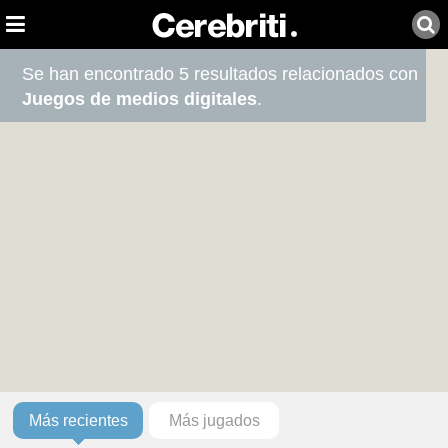
Se han encontrado 5 resultados relacionados con
Juegos de medios digitales
.
Más recientes
Más jugados