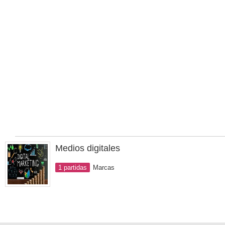
Medios digitales
1 partidas
Marcas