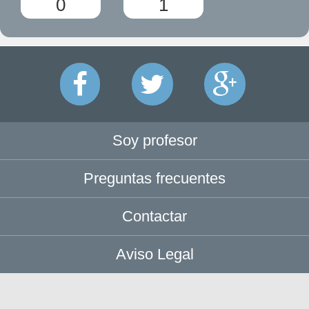
0
1
Soy profesor
Preguntas frecuentes
Contactar
Aviso Legal