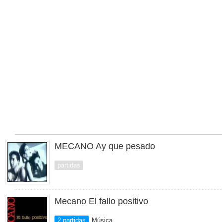
MECANO Ay que pesado
partidas
Mecano El fallo positivo
2 partidas
Música