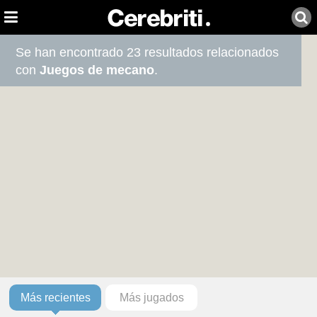
Se han encontrado 23 resultados relacionados
con
Juegos de mecano
.
Más recientes
Más jugados