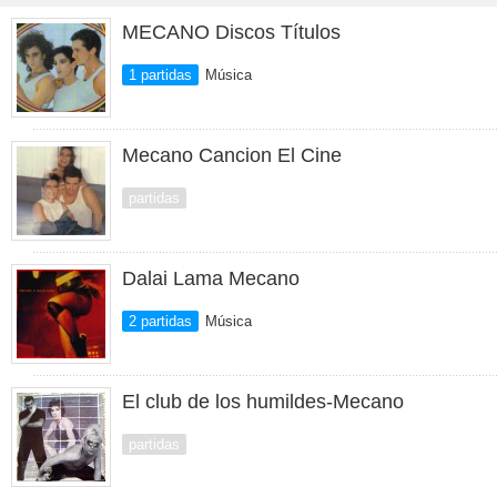
MECANO Discos Títulos
1 partidas
Música
Mecano Cancion El Cine
partidas
Dalai Lama Mecano
2 partidas
Música
El club de los humildes-Mecano
partidas