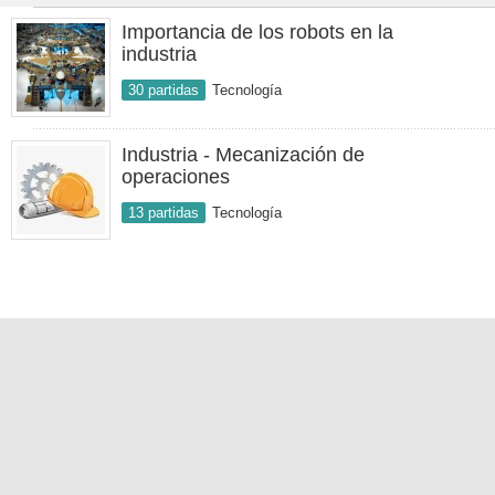
Importancia de los robots en la
industria
30 partidas
Tecnología
Industria - Mecanización de
operaciones
13 partidas
Tecnología