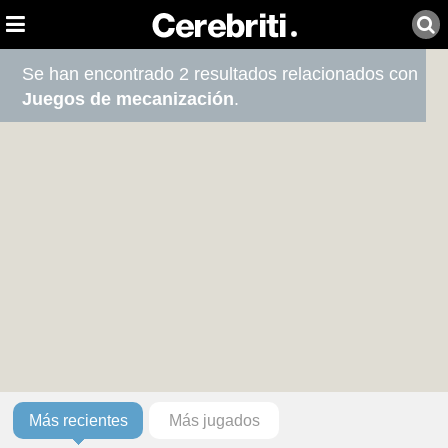
Se han encontrado 2 resultados relacionados con
Juegos de mecanización
.
Más recientes
Más jugados