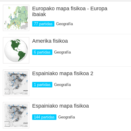
Europako mapa fisikoa - Europa
ibaiak
77 partidas
Geografía
Amerika fisikoa
6 partidas
Geografía
Espainiako mapa fisikoa 2
1 partidas
Geografía
Espainiako mapa fisikoa
144 partidas
Geografía