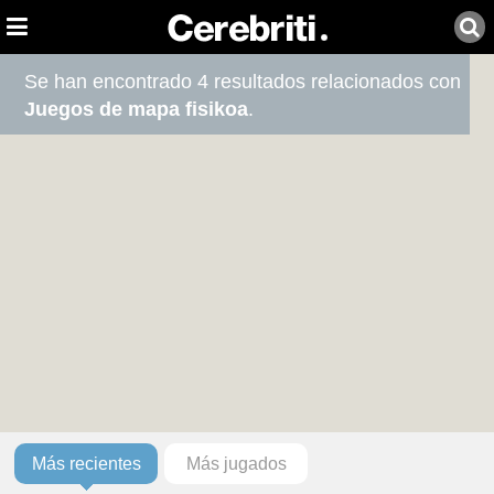
Se han encontrado 4 resultados relacionados con
Juegos de mapa fisikoa
.
Más recientes
Más jugados