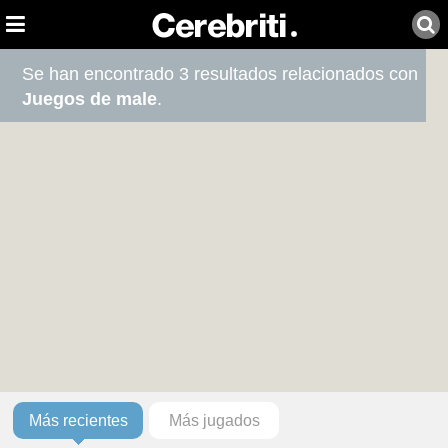
Se han encontrado 3 resultados relacionados con
Juegos de male
.
Más recientes
Más jugados