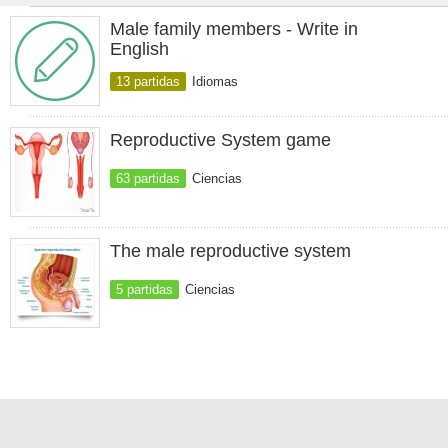
Male family members - Write in
English
13 partidas
Idiomas
Reproductive System game
63 partidas
Ciencias
The male reproductive system
5 partidas
Ciencias