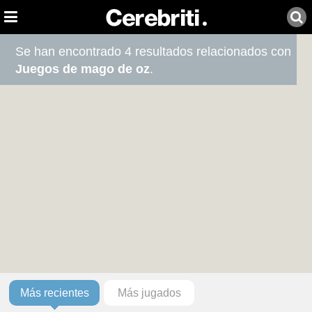
Se han encontrado 4 resultados relacionados con
Juegos de mago de oz
.
Más recientes
Más jugados