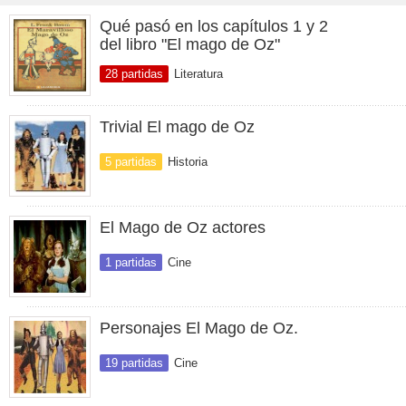
Qué pasó en los capítulos 1 y 2
del libro "El mago de Oz"
28 partidas
Literatura
Trivial El mago de Oz
5 partidas
Historia
El Mago de Oz actores
1 partidas
Cine
Personajes El Mago de Oz.
19 partidas
Cine