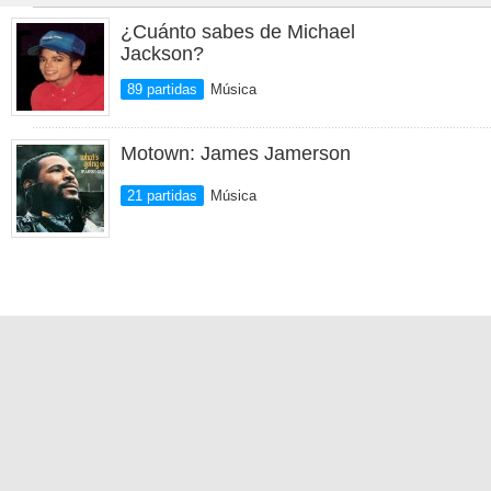
¿Cuánto sabes de Michael
Jackson?
89 partidas
Música
Motown: James Jamerson
21 partidas
Música