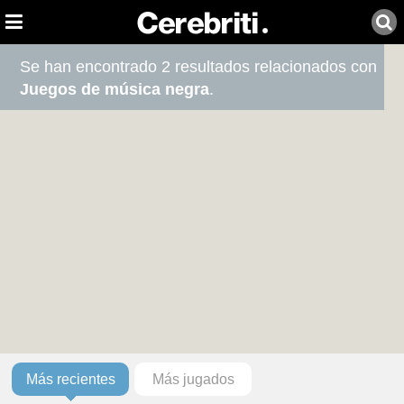
Se han encontrado 2 resultados relacionados con
Juegos de música negra
.
Más recientes
Más jugados