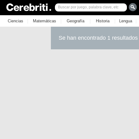
|
|
|
|
|
Ciencias
Matemáticas
Geografía
Historia
Lengua
Se han encontrado 1 resultados