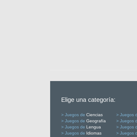
Elige una categoría:
> Juegos de
Ciencias
> Juegos 
> Juegos de
Geografía
> Juegos 
> Juegos de
Lengua
> Juegos 
> Juegos de
Idiomas
> Juegos 