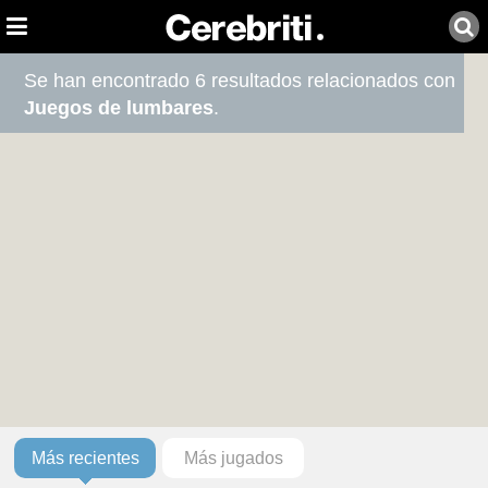
Se han encontrado 6 resultados relacionados con
Juegos de lumbares
.
Más recientes
Más jugados