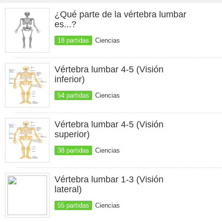
¿Qué parte de la vértebra lumbar
es...?
18 partidas
Ciencias
Vértebra lumbar 4-5 (Visión
inferior)
54 partidas
Ciencias
Vértebra lumbar 4-5 (Visión
superior)
38 partidas
Ciencias
Vértebra lumbar 1-3 (Visión
lateral)
55 partidas
Ciencias