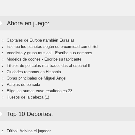
Ahora en juego:
Capitales de Europa (también Eurasia)
Escribe los planetas según su proximidad con el Sol
Vocalista y grupo musical - Escribe sus nombres
Modelos de coches - Escribe su fabricante
Títulos de películas mal traducidas al español II
Ciudades romanas en Hispania
Obras principales de Miguel Ángel
Parejas de película
Elige las sumas cuyo resultado es 23
Huesos de la cabeza (1)
Top 10 Deportes:
Fútbol: Adivina el jugador