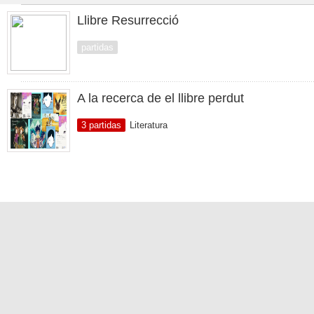
Llibre Resurrecció
partidas
A la recerca de el llibre perdut
3 partidas
Literatura