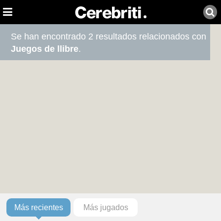
Se han encontrado 2 resultados relacionados con
Juegos de llibre
.
Más recientes
Más jugados