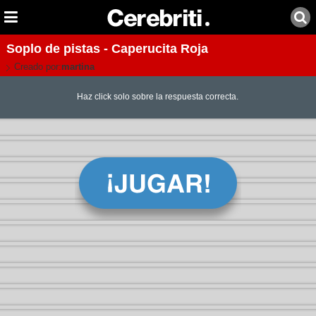
Soplo de pistas - Caperucita Roja
Creado por:
martina
Haz click solo sobre la respuesta correcta.