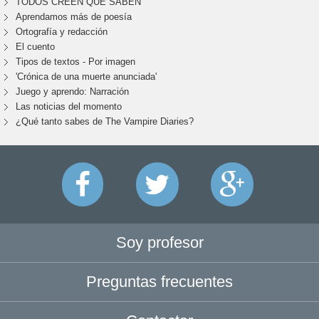
TODOS CREEN QUE SABEN
Aprendamos más de poesía
Ortografía y redacción
El cuento
Tipos de textos - Por imagen
'Crónica de una muerte anunciada'
Juego y aprendo: Narración
Las noticias del momento
¿Qué tanto sabes de The Vampire Diaries?
Soy profesor
Preguntas frecuentes