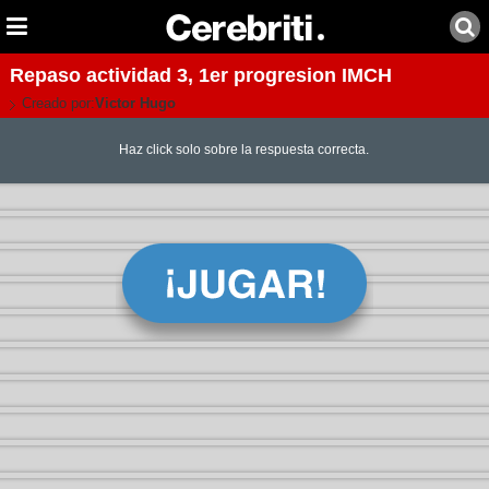
Repaso actividad 3, 1er progresion IMCH
Creado por:
Victor Hugo
Haz click solo sobre la respuesta correcta.