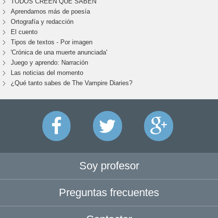
TODOS CREEN QUE SABEN
Aprendamos más de poesía
Ortografía y redacción
El cuento
Tipos de textos - Por imagen
'Crónica de una muerte anunciada'
Juego y aprendo: Narración
Las noticias del momento
¿Qué tanto sabes de The Vampire Diaries?
Soy profesor
Preguntas frecuentes