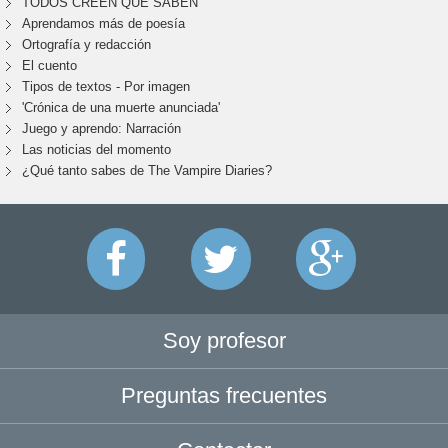
TODOS CREEN QUE SABEN
Aprendamos más de poesía
Ortografía y redacción
El cuento
Tipos de textos - Por imagen
'Crónica de una muerte anunciada'
Juego y aprendo: Narración
Las noticias del momento
¿Qué tanto sabes de The Vampire Diaries?
Soy profesor
Preguntas frecuentes