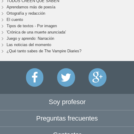
TODOS CREEN QUE SABEN
Aprendamos más de poesía
Ortografía y redacción
El cuento
Tipos de textos - Por imagen
'Crónica de una muerte anunciada'
Juego y aprendo: Narración
Las noticias del momento
¿Qué tanto sabes de The Vampire Diaries?
Soy profesor
Preguntas frecuentes