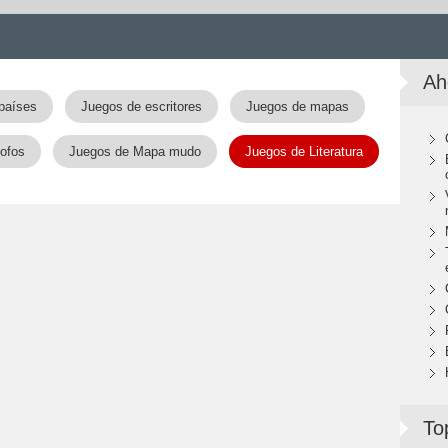
Ah
países
Juegos de escritores
Juegos de mapas
sofos
Juegos de Mapa mudo
Juegos de Literatura
To