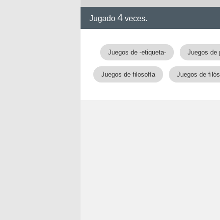
4
Jugado
veces.
Juegos de -etiqueta-
Juegos de 
Juegos de filosofía
Juegos de filó