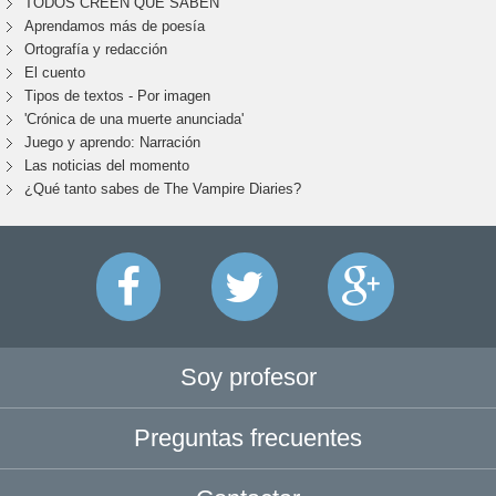
TODOS CREEN QUE SABEN
Aprendamos más de poesía
Ortografía y redacción
El cuento
Tipos de textos - Por imagen
'Crónica de una muerte anunciada'
Juego y aprendo: Narración
Las noticias del momento
¿Qué tanto sabes de The Vampire Diaries?
Soy profesor
Preguntas frecuentes