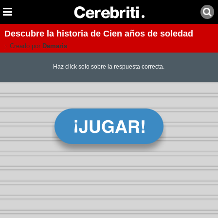
Descubre la historia de Cien años de soledad
Creado por:
Damaris
Haz click solo sobre la respuesta correcta.