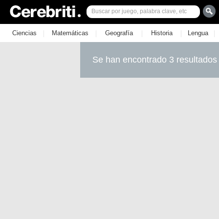
|
|
|
|
|
Ciencias
Matemáticas
Geografía
Historia
Lengua
Se han encontrado 3 resultados