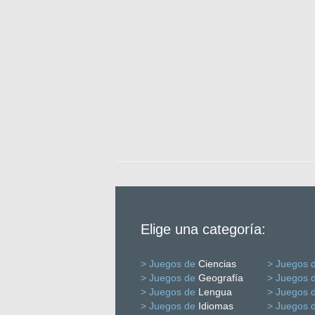
Elige una categoría:
> Juegos de
Ciencias
> Juegos 
> Juegos de
Geografía
> Juegos 
> Juegos de
Lengua
> Juegos 
> Juegos de
Idiomas
> Juegos 