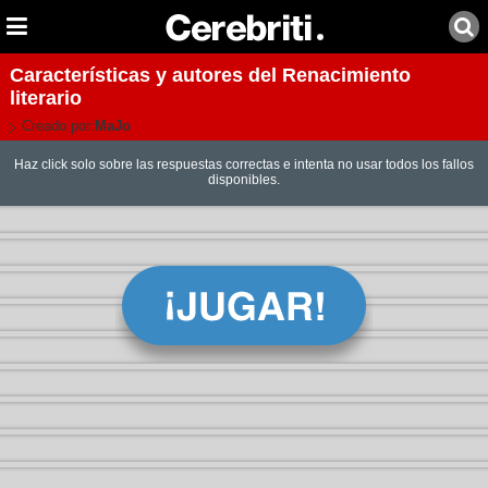
Características y autores del Renacimiento
literario
Creado por:
MaJo
Haz click solo sobre las respuestas correctas e intenta no usar todos los fallos
disponibles.