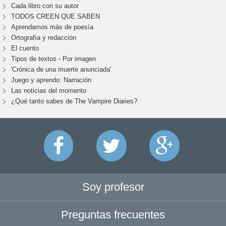
Cada libro con su autor
TODOS CREEN QUE SABEN
Aprendamos más de poesía
Ortografía y redacción
El cuento
Tipos de textos - Por imagen
'Crónica de una muerte anunciada'
Juego y aprendo: Narración
Las noticias del momento
¿Qué tanto sabes de The Vampire Diaries?
Soy profesor
Preguntas frecuentes