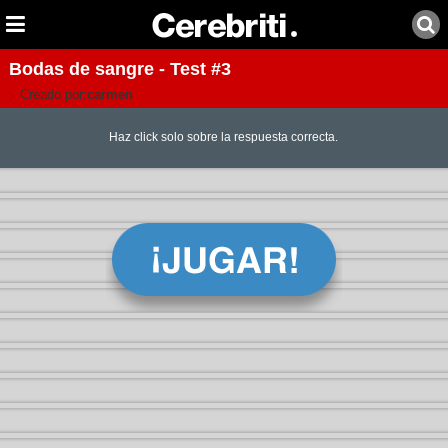
Bodas de sangre - Test #3
Creado por:
carmen
Haz click solo sobre la respuesta correcta.