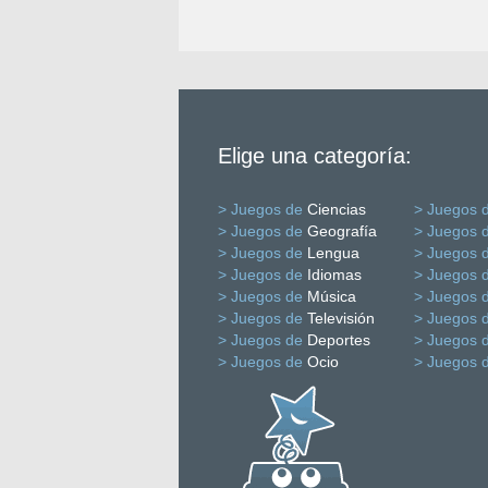
Elige una categoría:
> Juegos de
Ciencias
> Juegos 
> Juegos de
Geografía
> Juegos 
> Juegos de
Lengua
> Juegos 
> Juegos de
Idiomas
> Juegos 
> Juegos de
Música
> Juegos 
> Juegos de
Televisión
> Juegos 
> Juegos de
Deportes
> Juegos 
> Juegos de
Ocio
> Juegos 