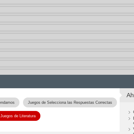
Ah
rendamos
Juegos de Selecciona las Respuestas Correctas
Juegos de Literatura