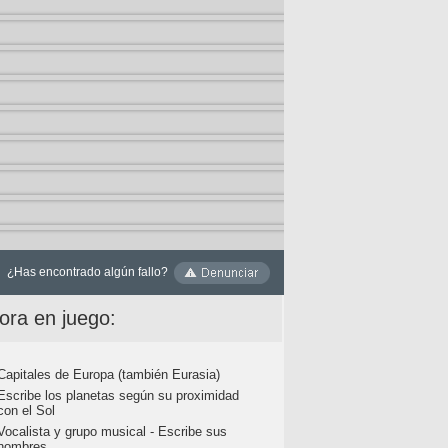
¿Has encontrado algún fallo?
ora en juego:
Capitales de Europa (también Eurasia)
Escribe los planetas según su proximidad
con el Sol
Vocalista y grupo musical - Escribe sus
nombres