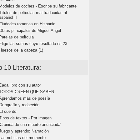
Modelos de coches - Escribe su fabricante
Títulos de películas mal traducidas al
español II
Ciudades romanas en Hispania
Obras principales de Miguel Ángel
Parejas de película
Elige las sumas cuyo resultado es 23
Huesos de la cabeza (1)
p 10 Literatura:
Cada libro con su autor
TODOS CREEN QUE SABEN
Aprendamos más de poesía
Ortografía y redacción
El cuento
Tipos de textos - Por imagen
'Crónica de una muerte anunciada'
Juego y aprendo: Narración
Las noticias del momento