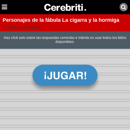
Personajes de la fábula La cigarra y la hormiga
Creado por:
johanna
Haz click solo sobre las respuestas correctas e intenta no usar todos los fallos
disponibles.