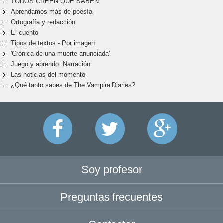
TODOS CREEN QUE SABEN
Aprendamos más de poesía
Ortografía y redacción
El cuento
Tipos de textos - Por imagen
'Crónica de una muerte anunciada'
Juego y aprendo: Narración
Las noticias del momento
¿Qué tanto sabes de The Vampire Diaries?
Soy profesor
Preguntas frecuentes