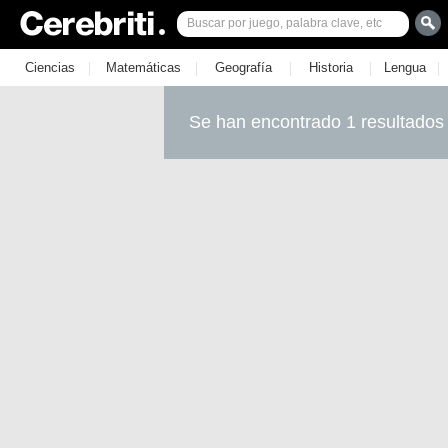
|
|
|
|
|
Ciencias
Matemáticas
Geografía
Historia
Lengua
Se han encontrado 1 resultados