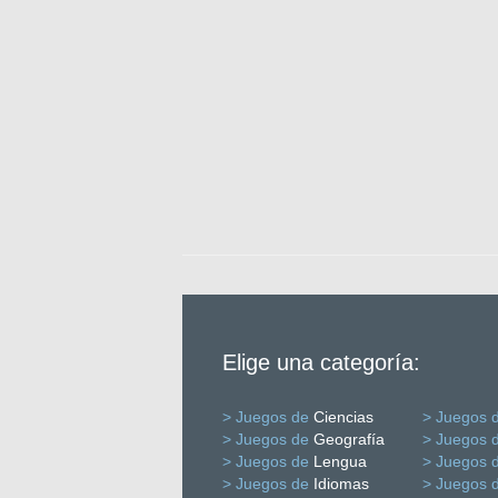
Elige una categoría:
> Juegos de
Ciencias
> Juegos 
> Juegos de
Geografía
> Juegos 
> Juegos de
Lengua
> Juegos 
> Juegos de
Idiomas
> Juegos 