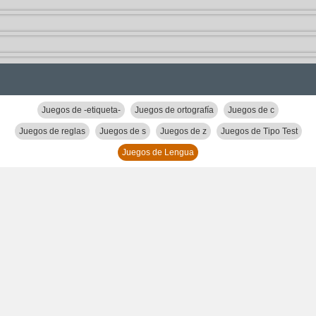
Juegos de -etiqueta-
Juegos de ortografía
Juegos de c
Juegos de reglas
Juegos de s
Juegos de z
Juegos de Tipo Test
Juegos de Lengua