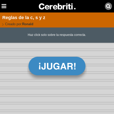
Reglas de la c, s y z
Creado por:
Ronald
Haz click solo sobre la respuesta correcta.