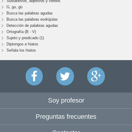
Sustantivos, adjetivos y verbos
G, gu, gü
Busca las palabras agudas
Busca las palabras esdrújulas
Detección de palabras agudas
Ortografía (B - V)
Sujeto y predicado (1)
Diptongos e hiatos
Señala los hiatos
Soy profesor
Preguntas frecuentes