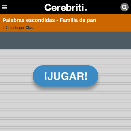
Palabras escondidas - Familia de pan
Creado por:
Clau