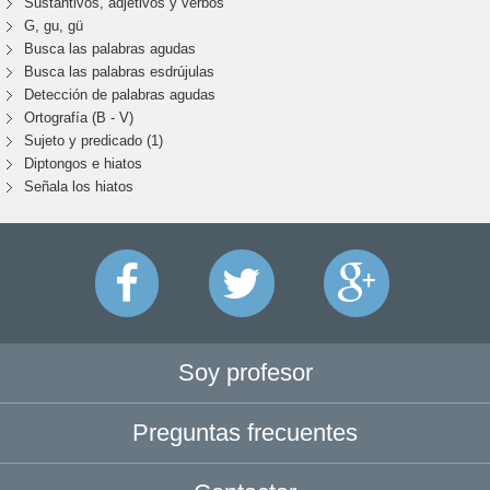
Sustantivos, adjetivos y verbos
G, gu, gü
Busca las palabras agudas
Busca las palabras esdrújulas
Detección de palabras agudas
Ortografía (B - V)
Sujeto y predicado (1)
Diptongos e hiatos
Señala los hiatos
Soy profesor
Preguntas frecuentes