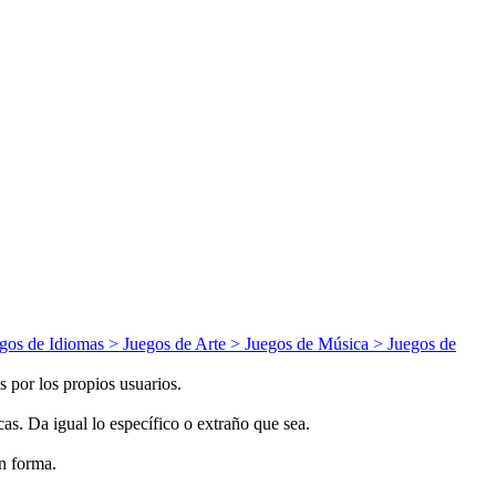
gos de
Idiomas
> Juegos de
Arte
> Juegos de
Música
> Juegos de
 por los propios usuarios.
s. Da igual lo específico o extraño que sea.
n forma.