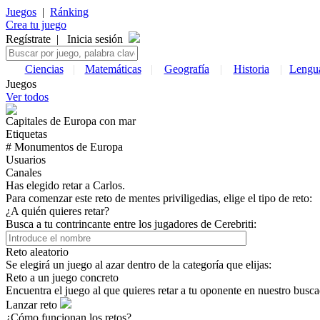
Juegos
|
Ránking
Crea tu juego
Regístrate
|
Inicia sesión
Ciencias
|
Matemáticas
|
Geografía
|
Historia
|
Lengu
Juegos
Ver todos
Capitales de
Europa
con mar
Etiquetas
# Monumentos de
Europa
Usuarios
Canales
Has elegido retar a Carlos.
Para comenzar este reto de mentes priviligedias, elige el tipo de reto:
¿A quién quieres retar?
Busca a tu contrincante entre los jugadores de Cerebriti:
Reto aleatorio
Se elegirá un juego al azar dentro de la categoría que elijas:
Reto a un juego concreto
Encuentra el juego al que quieres retar a tu oponente en nuestro busca
Lanzar reto
¿Cómo funcionan los retos?