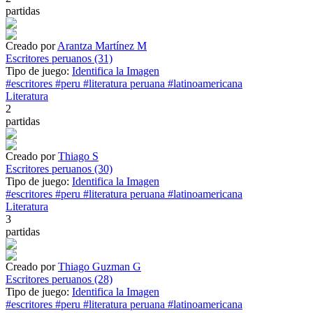
partidas
Creado por
Arantza Martínez M
Escritores peruanos (31)
Tipo de juego:
Identifica la Imagen
#escritores
#peru
#literatura peruana
#latinoamericana
Literatura
2
partidas
Creado por
Thiago S
Escritores peruanos (30)
Tipo de juego:
Identifica la Imagen
#escritores
#peru
#literatura peruana
#latinoamericana
Literatura
3
partidas
Creado por
Thiago Guzman G
Escritores peruanos (28)
Tipo de juego:
Identifica la Imagen
#escritores
#peru
#literatura peruana
#latinoamericana