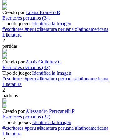
Creado por
Luana Romero R
Escritores peruanos (34)
Tipo de juego:
Identifica la Imagen
#escritores
#peru
#literatura peruana
#latinoamericana
Literatura
2
partidas
Creado por
Anaís Gutierrez G
Escritores peruanos (33)
Tipo de juego:
Identifica la Imagen
#escritores
#peru
#literatura peruana
#latinoamericana
Literatura
2
partidas
Creado por
Alessandro Perezanelli P
Escritores peruanos (32)
Tipo de juego:
Identifica la Imagen
#escritores
#peru
#literatura peruana
#latinoamericana
Literatura
2