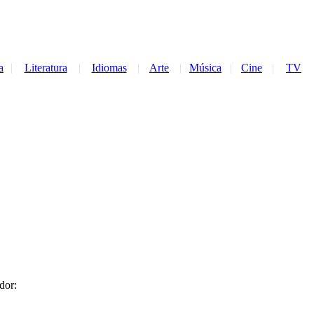
a
|
Literatura
|
Idiomas
|
Arte
|
Música
|
Cine
|
TV
dor: