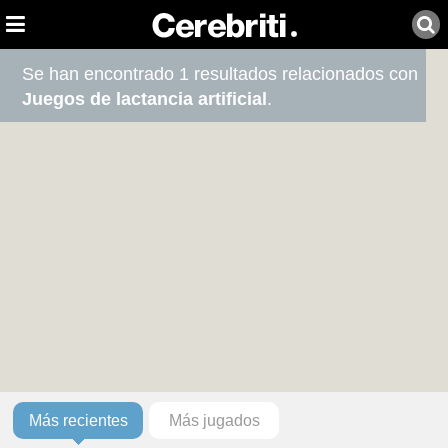
Se han encontrado 1 resultados relacionados con
Juegos de lactancia artificial
.
Más recientes
Más jugados