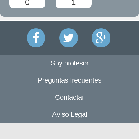
0
1
Soy profesor
Preguntas frecuentes
Contactar
Aviso Legal