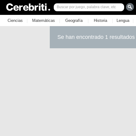
|
|
|
|
|
Ciencias
Matemáticas
Geografía
Historia
Lengua
Se han encontrado 1 resultados