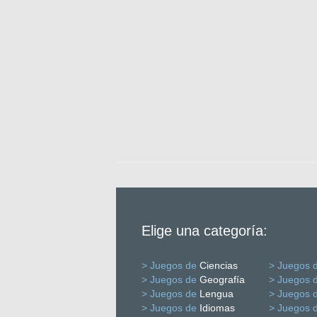
Elige una categoría:
> Juegos de
Ciencias
> Juegos 
> Juegos de
Geografía
> Juegos 
> Juegos de
Lengua
> Juegos 
> Juegos de
Idiomas
> Juegos 