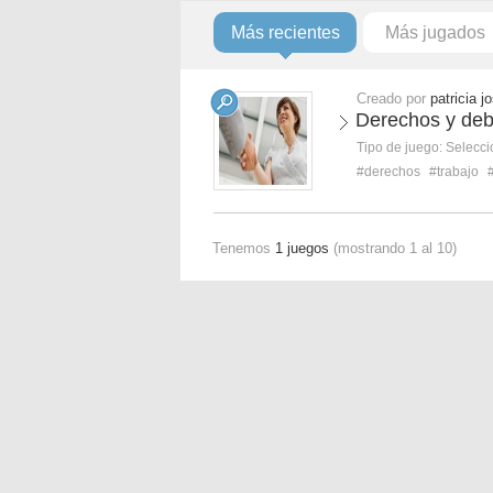
Más recientes
Más jugados
Creado por
patricia j
Derechos y debe
Tipo de juego:
Selecci
#derechos
#trabajo
Tenemos
1 juegos
(mostrando 1 al 10)