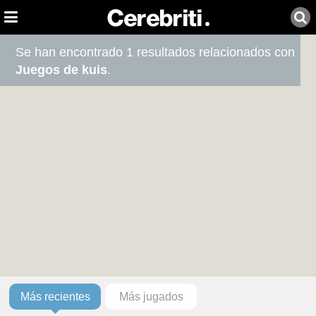
Se han encontrado 1 resultados relacionados con
Juegos de kuis
.
Más recientes
Más jugados