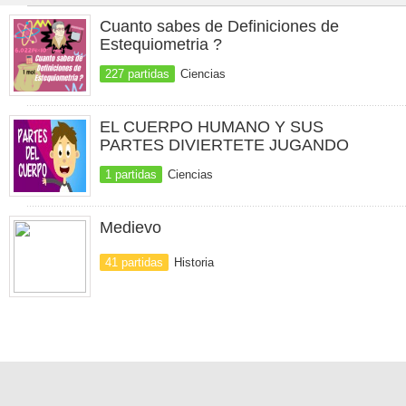
Cuanto sabes de Definiciones de
Estequiometria ?
227 partidas
Ciencias
EL CUERPO HUMANO Y SUS
PARTES DIVIERTETE JUGANDO
1 partidas
Ciencias
Medievo
41 partidas
Historia