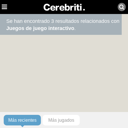
Se han encontrado 3 resultados relacionados con
Juegos de juego interactivo
.
Más recientes
Más jugados