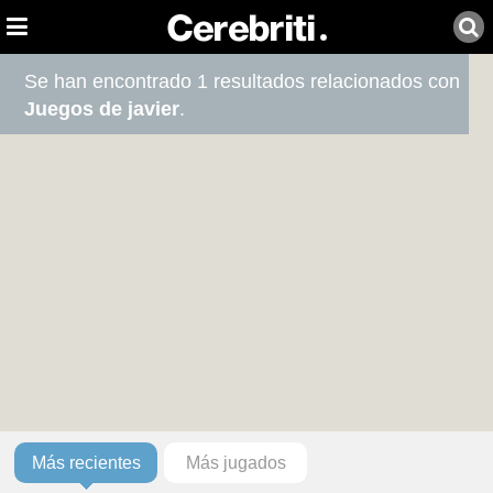
Se han encontrado 1 resultados relacionados con
Juegos de javier
.
Más recientes
Más jugados