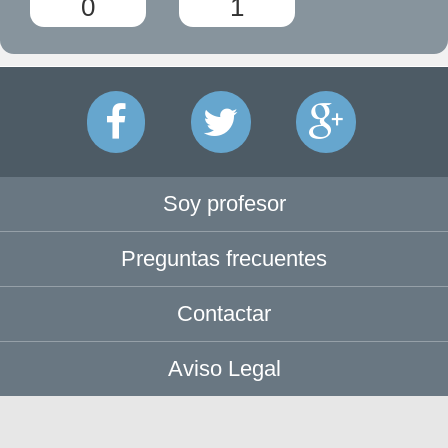
0
1
Soy profesor
Preguntas frecuentes
Contactar
Aviso Legal