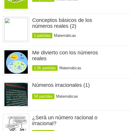
Conceptos básicos de los
números reales (2)
1 partidas
Matemáticas
Me divierto con los números
reales
1.0k partidas
Matemáticas
Números irracionales (1)
58 partidas
Matemáticas
¿Será un número racional o
irracional?