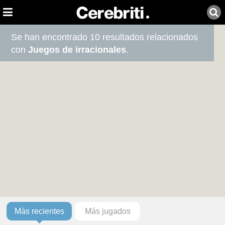
Se han encontrado 10 resultados relacionados
con
Juegos de irracionales
.
Más recientes
Más jugados