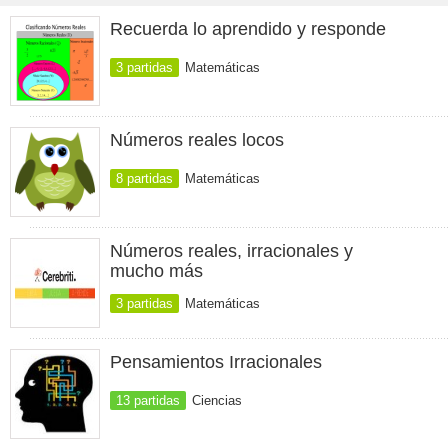
Recuerda lo aprendido y responde
3 partidas
Matemáticas
Números reales locos
8 partidas
Matemáticas
Números reales, irracionales y
mucho más
3 partidas
Matemáticas
Pensamientos Irracionales
13 partidas
Ciencias