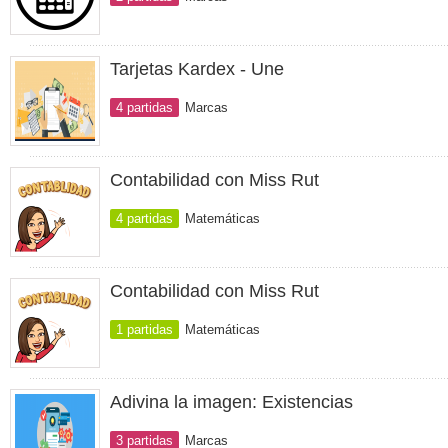
Tarjetas Kardex - Une
4 partidas
Marcas
Contabilidad con Miss Rut
4 partidas
Matemáticas
Contabilidad con Miss Rut
1 partidas
Matemáticas
Adivina la imagen: Existencias
3 partidas
Marcas