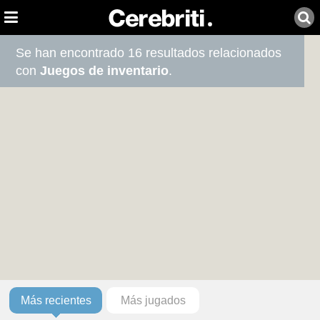
Se han encontrado 16 resultados relacionados
con
Juegos de inventario
.
Más recientes
Más jugados