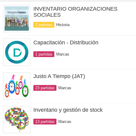
INVENTARIO ORGANIZACIONES
SOCIALES
2 partidas
Historia
Capacitación - Distribución
1 partidas
Marcas
Justo A Tiempo (JAT)
23 partidas
Marcas
Inventario y gestión de stock
13 partidas
Marcas