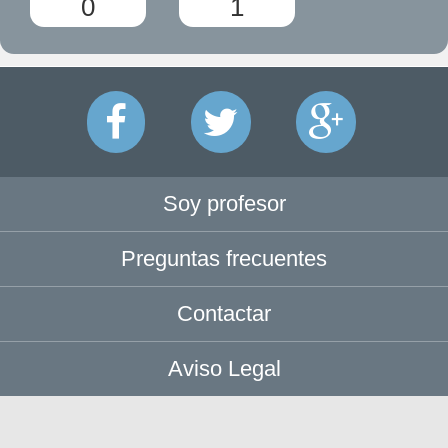
0
1
Soy profesor
Preguntas frecuentes
Contactar
Aviso Legal