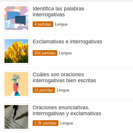
Identifica las palabras
interrogativas
4 partidas
Lengua
Exclamativas e interrogativas
254 partidas
Lengua
Cuáles son oraciones
interrogativas bien escritas
11 partidas
Lengua
Oraciones enunciativas,
interrogativas y exclamativas
1.3k partidas
Lengua