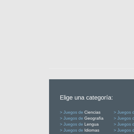
Elige una categoría:
> Juegos de
Ciencias
> Juegos 
> Juegos de
Geografía
> Juegos 
> Juegos de
Lengua
> Juegos 
> Juegos de
Idiomas
> Juegos 