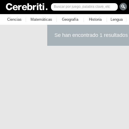
|
|
|
|
|
Ciencias
Matemáticas
Geografía
Historia
Lengua
Se han encontrado 1 resultados