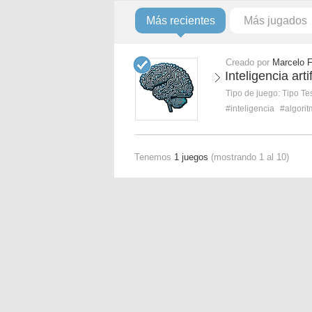
Más recientes
Más jugados
Creado por
Marcelo 
Inteligencia arti
Tipo de juego:
Tipo Te
#inteligencia
#algori
Tenemos
1 juegos
(mostrando 1 al 10)