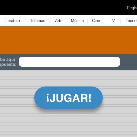
Regís
|
|
|
|
|
|
Literatura
Idiomas
Arte
Música
Cine
TV
Tecno