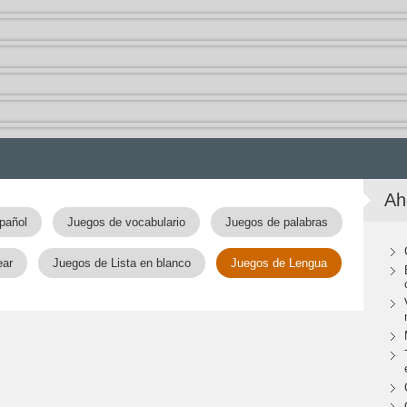
Ah
pañol
Juegos de vocabulario
Juegos de palabras
ear
Juegos de Lista en blanco
Juegos de Lengua