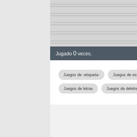
0
Jugado
veces.
Juegos de -etiqueta-
Juegos de es
Juegos de letras
Juegos de deletr