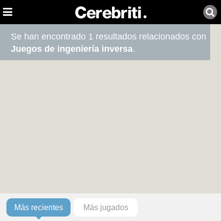
Se han encontrado 1 resultados relacionados con
Juegos de ingeniería inversa
.
Más recientes
Más jugados