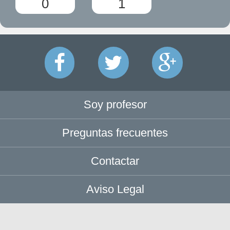
0
1
Soy profesor
Preguntas frecuentes
Contactar
Aviso Legal