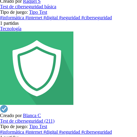
Creado por
Raquel S
Test de ciberseguridad básica
Tipo de juego:
Tipo Test
#informática
#internet
#digital
#seguridad
#ciberseguridad
1 partidas
Tecnología
Creado por
Blanca C
Test de ciberseguridad (211)
Tipo de juego:
Tipo Test
#informática
#internet
#digital
#seguridad
#ciberseguridad