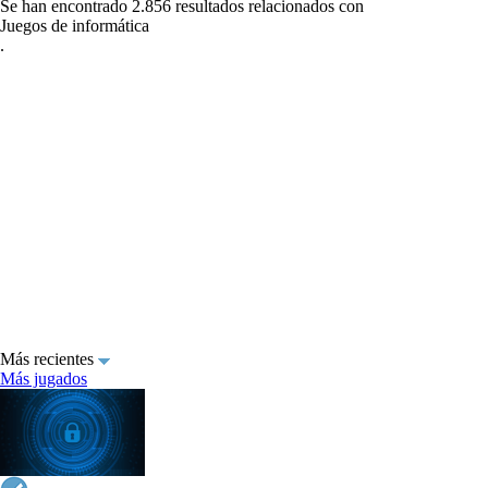
Se han encontrado 2.856 resultados relacionados con
Juegos de informática
.
Más recientes
Más jugados