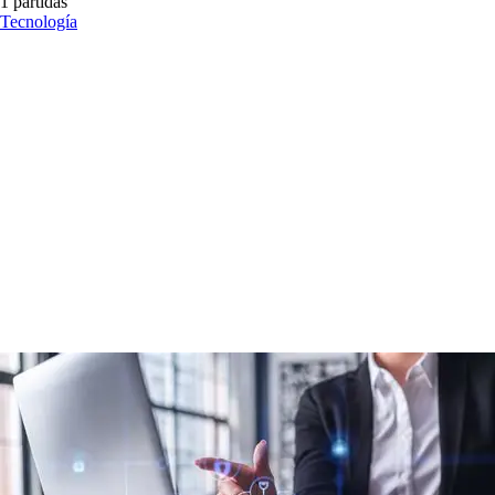
1 partidas
Tecnología