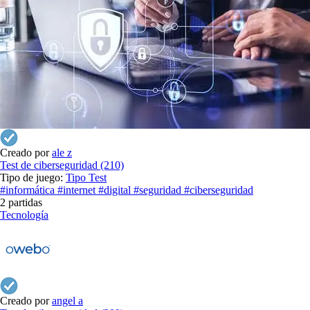
Creado por
ale z
Test de ciberseguridad (210)
Tipo de juego:
Tipo Test
#informática
#internet
#digital
#seguridad
#ciberseguridad
2 partidas
Tecnología
Creado por
angel a