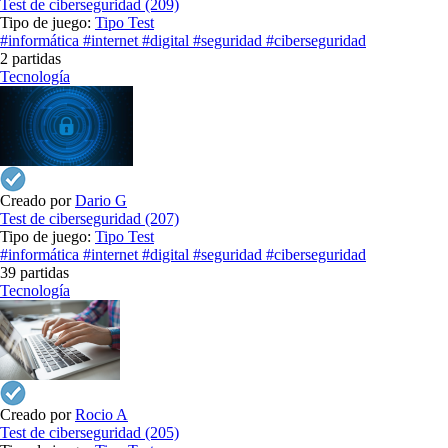
Test de ciberseguridad (209)
Tipo de juego:
Tipo Test
#informática
#internet
#digital
#seguridad
#ciberseguridad
2 partidas
Tecnología
Creado por
Dario G
Test de ciberseguridad (207)
Tipo de juego:
Tipo Test
#informática
#internet
#digital
#seguridad
#ciberseguridad
39 partidas
Tecnología
Creado por
Rocio A
Test de ciberseguridad (205)