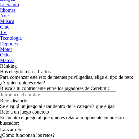
Literatura
Idiomas
Arte
Música
Cine
TV
Tecnología
Deportes
Motor
Ocio
Marcas
Ránking
Has elegido retar a Carlos.
Para comenzar este reto de mentes priviligedias, elige el tipo de reto:
¿A quién quieres retar?
Busca a tu contrincante entre los jugadores de Cerebriti:
Reto aleatorio
Se elegirá un juego al azar dentro de la categoría que elijas:
Reto a un juego concreto
Encuentra el juego al que quieres retar a tu oponente en nuestro
buscador:
Lanzar reto
¿Cómo funcionan los retos?