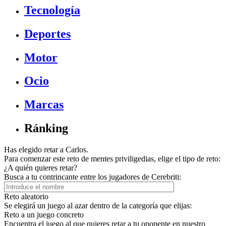
Tecnología
Deportes
Motor
Ocio
Marcas
Ránking
Has elegido retar a Carlos.
Para comenzar este reto de mentes priviligedias, elige el tipo de reto:
¿A quién quieres retar?
Busca a tu contrincante entre los jugadores de Cerebriti:
Reto aleatorio
Se elegirá un juego al azar dentro de la categoría que elijas:
Reto a un juego concreto
Encuentra el juego al que quieres retar a tu oponente en nuestro