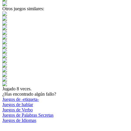
Otros juegos similares:
Jugado
8
veces.
¿Has encontrado algún fallo?
Juegos de -etiqueta-
Juegos de hablar
Juegos de Verbo
Juegos de Palabras Secretas
Juegos de Idiomas